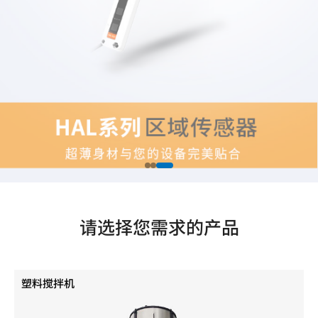
请选择您需求的产品
塑料搅拌机