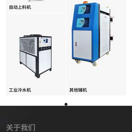
自动上料机
工业冷水机
其他辅机
关于我们