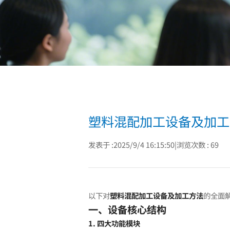
动
态
_
台
熙
机
械
塑料混配加工设备及加工
发表于 :2025/9/4 16:15:50
|
浏览次数 : 69
以下对
塑料混配加工设备及加工方法
的全面
一、设备核心结构
1. 四大功能模块