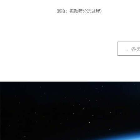
（图8：振动筛分选过程）
← 各