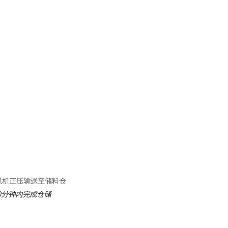
风机正压输送至储料仓
10分钟内完成仓储