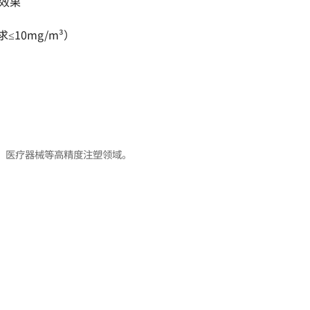
效果
≤10mg/m³）
、医疗器械等高精度注塑领域。