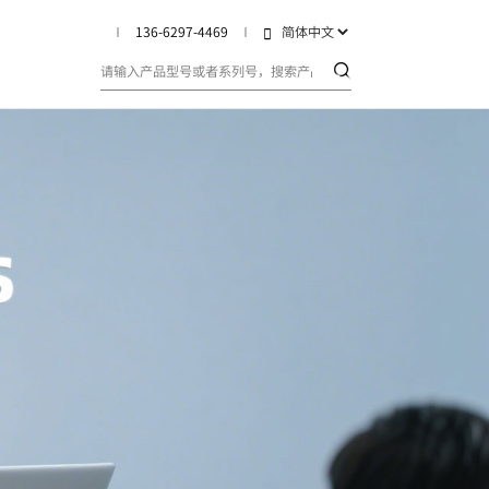
136-6297-4469