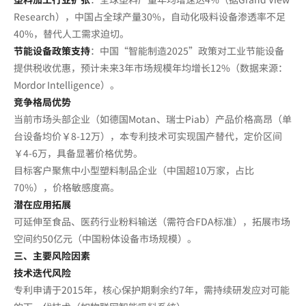
Research），中国占全球产量30%，自动化吸料设备渗透率不足
40%，替代人工需求迫切。
节能设备政策支持
：中国“智能制造2025”政策对工业节能设备
提供税收优惠，预计未来3年市场规模年均增长12%（数据来源：
Mordor Intelligence）。
竞争格局优势
当前市场头部企业（如德国Motan、瑞士Piab）产品价格高昂（单
台设备均价￥8-12万），本专利技术可实现国产替代，定价区间
￥4-6万，具备显著价格优势。
目标客户聚焦中小型塑料制品企业（中国超10万家，占比
70%），价格敏感度高。
潜在应用拓展
可延伸至食品、医药行业粉料输送（需符合FDA标准），拓展市场
空间约50亿元（中国粉体设备市场规模）。
三、主要风险因素
技术迭代风险
专利申请于2015年，核心保护期剩余约7年，需持续研发应对可能