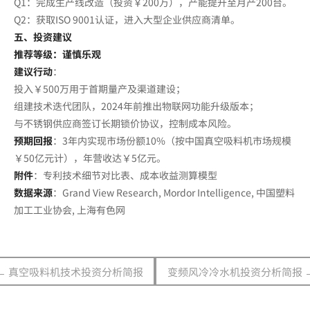
Q1：完成生产线改造（投资￥200万），产能提升至月产200台。
Q2：获取ISO 9001认证，进入大型企业供应商清单。
五、投资建议
推荐等级：谨慎乐观
建议行动
：
投入￥500万用于首期量产及渠道建设；
组建技术迭代团队，2024年前推出物联网功能升级版本；
与不锈钢供应商签订长期锁价协议，控制成本风险。
预期回报
：3年内实现市场份额10%（按中国真空吸料机市场规模
￥50亿元计），年营收达￥5亿元。
附件
：专利技术细节对比表、成本收益测算模型
数据来源
：Grand View Research, Mordor Intelligence, 中国塑料
加工工业协会, 上海有色网
← 真空吸料机技术投资分析简报
变频风冷冷水机投资分析简报 