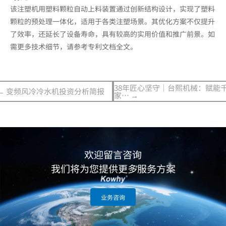
该注塑机用塑料颗粒自动上料装置通过创新结构设计，实现了塑料
颗粒的预处理一体化，适用于各类注塑场景。其优化方案不仅提升
了效率，还延长了设备寿命，具有较高的实用价值和推广前景。如
需更多技术细节，请参考专利文档全文。
38年匠心坚守｜台熙机械：赋能
← 变频风冷冷水机投资分析简报
家… →
欢迎留言咨询
我们将为您提供更多服务方案
业务咨询