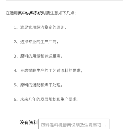
点
_
在选用
集中供料系统
时要注意如下几点：
常
见
1、满足实用经济稳定的原则，
问
2、选择专业的生产厂商，
答
_
3、原料的用量和输送距离，
台
熙
4、考虑塑胶生产的工艺对原料的要求，
机
械
5、原料的混配和烘干处理，
6、未来几年的发展规划和生产要求。
没有资料
塑料混料机使用说明及注意事项 →